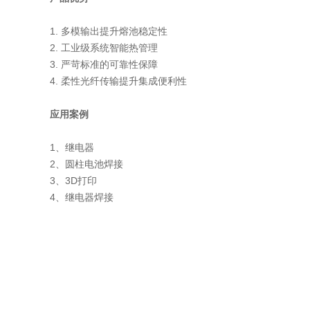
1. 多模输出提升熔池稳定性
2. 工业级系统智能热管理
3. 严苛标准的可靠性保障
4. 柔性光纤传输提升集成便利性
应用案例
1、继电器
2、圆柱电池焊接
3、3D打印
4、继电器焊接