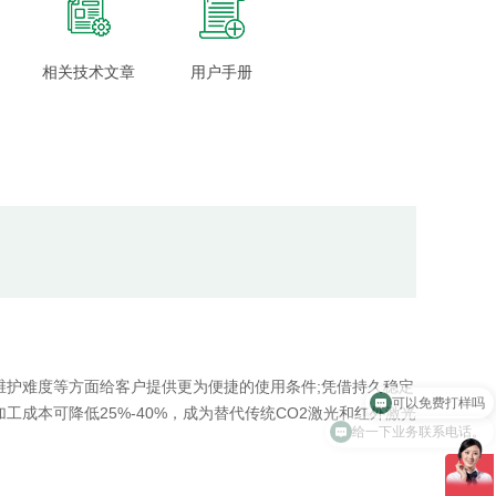
相关技术文章
用户手册
维护难度等方面给客户提供更为便捷的使用条件;凭借持久稳定
成本可降低25%-40%，成为替代传统CO2激光和红外激光
给一下业务联系电话。