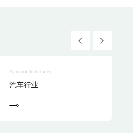
Automobile industry
汽车行业