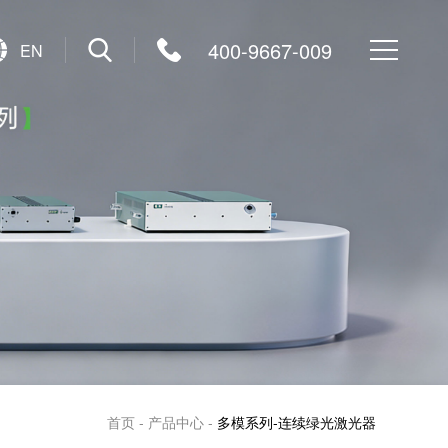
400-9667-009
EN
首页
产品中心
多模系列-连续绿光激光器
-
-