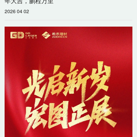
年大吉，鹏程万里
2026 04 02