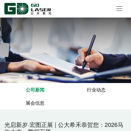
公司新闻
行业动态
展会信息
光启新岁·宏图正展 | 公大希禾恭贺您：2026马